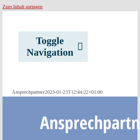
Zum Inhalt springen
Toggle
Navigation
Start
Ansprechpartner
2023-01-23T12:44:22+01:00
Notfall / H
Ansprechpartn
Spende